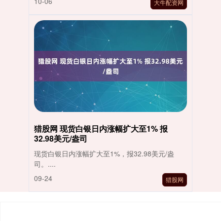
10-06
大牛配资网
猎股网 现货白银日内涨幅扩大至1% 报
32.98美元/盎司
现货白银日内涨幅扩大至1%，报32.98美元/盎
司。....
09-24
猎股网