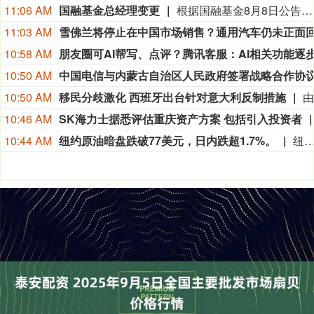
11:06 AM
国融基金总经理变更
根据国融基金8月8日公告，总经理毛灵俊因个人原因离任，总经理职位暂由张圆辉代任。根据国融基金安排，该公司董事会选举韩光华拟任公司总经理，待韩光华完成相关程序后履职。
11:03 AM
10:58 AM
10:50 AM
10:50 AM
移民分歧激化 西班牙出台针对意大利反制措施
10:46 AM
SK海力士据悉评估重庆资产方案 包括引入投资者
10:44 AM
纽约原油暗盘跌破77美元，日内跌超1.7%。
纽约原油暗盘跌破77美元，日内跌超1.