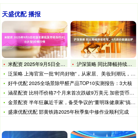
天盛优配 播报
米配资 2025年9月5日全国主要批发市场当归片(小片型)价
沪深策略 同比降幅持续收窄，4月房价数据出炉
泛策略 上海官宣一批“时尚好物”，从家居、美妆到潮玩，你认识
好牛优配 2025全场景除甲醛产品TOP10实测报告：3大核
涵星配资 比特币价格7个月来首次跌破9万美元 加密货币市场情
金景配资 半年狂飙近千家，备受争议的“董明珠健康家”搞咋样了
盛康优配优配 邯黄铁路2025年秋季集中修作业顺利完成