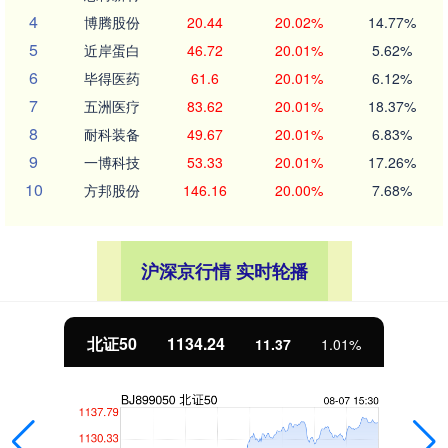
4
博腾股份
20.44
20.02%
14.77%
5
近岸蛋白
46.72
20.01%
5.62%
6
毕得医药
61.6
20.01%
6.12%
7
五洲医疗
83.62
20.01%
18.37%
8
耐科装备
49.67
20.01%
6.83%
9
一博科技
53.33
20.01%
17.26%
10
方邦股份
146.16
20.00%
7.68%
沪深京行情 实时轮播
北证50
1134.24
11.37
1.01%